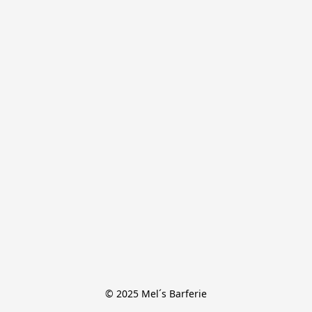
© 2025 Mel´s Barferie