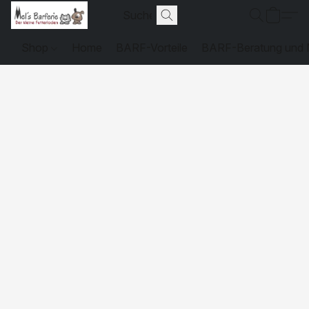
Shop
Home
BARF-Vorteile
BARF-Beratung und N