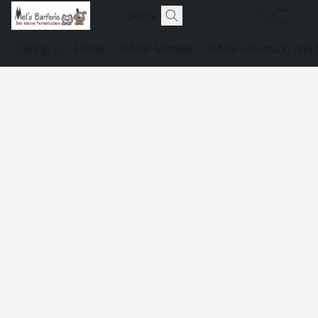
Shop
Home
BARF-Vorteile
BARF-Beratung und N