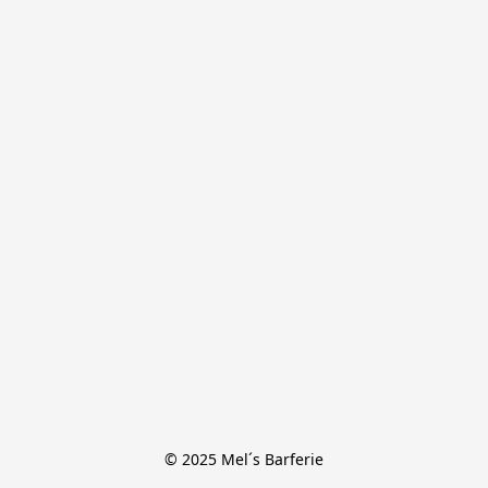
© 2025 Mel´s Barferie